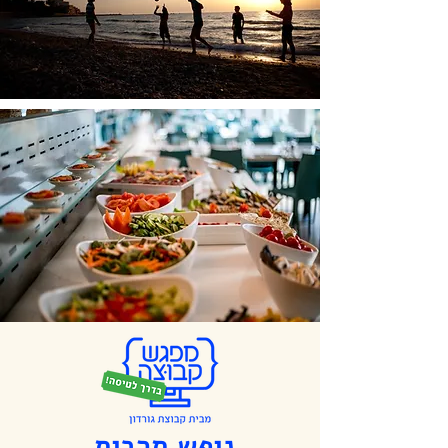
נופש תרבות