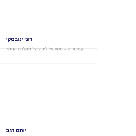
More
רוני ינובסקי
קמבודיה – מסע אל ליבה של ממלכת החמר
More
יותם רגב